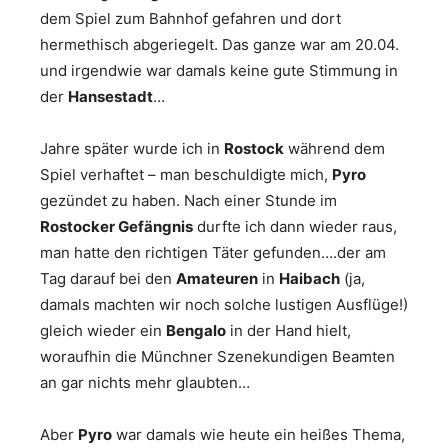
dem Spiel zum Bahnhof gefahren und dort
hermethisch abgeriegelt. Das ganze war am 20.04.
und irgendwie war damals keine gute Stimmung in
der
Hansestadt
…
Jahre später wurde ich in
Rostock
während dem
Spiel verhaftet – man beschuldigte mich,
Pyro
gezündet zu haben. Nach einer Stunde im
Rostocker Gefängnis
durfte ich dann wieder raus,
man hatte den richtigen Täter gefunden….der am
Tag darauf bei den
Amateuren
in
Haibach
(ja,
damals machten wir noch solche lustigen Ausflüge!)
gleich wieder ein
Bengalo
in der Hand hielt,
woraufhin die Münchner Szenekundigen Beamten
an gar nichts mehr glaubten…
Aber
Pyro
war damals wie heute ein heißes Thema,