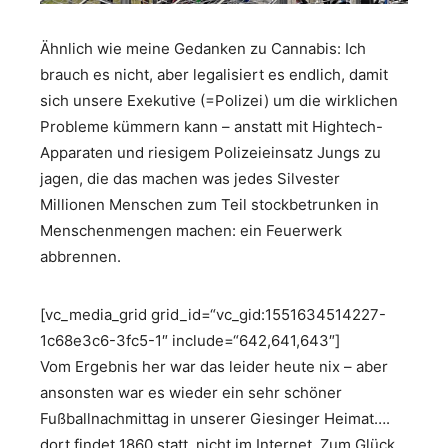
Ähnlich wie meine Gedanken zu Cannabis: Ich
brauch es nicht, aber legalisiert es endlich, damit
sich unsere Exekutive (=Polizei) um die wirklichen
Probleme kümmern kann – anstatt mit Hightech-
Apparaten und riesigem Polizeieinsatz Jungs zu
jagen, die das machen was jedes Silvester
Millionen Menschen zum Teil stockbetrunken in
Menschenmengen machen: ein Feuerwerk
abbrennen.
[vc_media_grid grid_id=“vc_gid:1551634514227-
1c68e3c6-3fc5-1″ include=“642,641,643″]
Vom Ergebnis her war das leider heute nix – aber
ansonsten war es wieder ein sehr schöner
Fußballnachmittag in unserer Giesinger Heimat….
dort findet 1860 statt, nicht im Internet. Zum Glück.