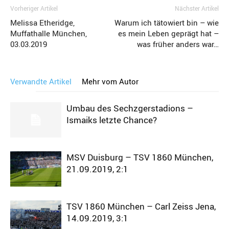
Vorheriger Artikel
Nächster Artikel
Melissa Etheridge,
Warum ich tätowiert bin – wie
Muffathalle München,
es mein Leben geprägt hat –
03.03.2019
was früher anders war…
Verwandte Artikel
Mehr vom Autor
Umbau des Sechzgerstadions –
Ismaiks letzte Chance?
MSV Duisburg – TSV 1860 München,
21.09.2019, 2:1
TSV 1860 München – Carl Zeiss Jena,
14.09.2019, 3:1