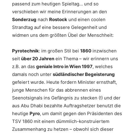
passend zum heutigen Spieltag… und so
verschieben wir meine Erinnerungen an den
Sonderzug
nach
Rostock
und einen coolen
Strandtag auf eine bessere Gelegenheit und
widmen uns dem größten Übel der Menschheit:
Pyrotechnik
: im großen Stil bei
1860
inzwischen
seit
über 20 Jahren
ein Thema – wir erinnern uns
z.B. an das
geniale Intro in Wien 1997
, welches
damals noch unter
südländischer Begeisterung
gefeiert wurde. Heute fordern Minister ernsthaft,
junge Menschen für das abbrennen eines
Seenotsignals ins Gefängnis zu stecken (!) und der
aus Abu Dhabi bezahlte Auftragshetzer benutzt die
heutige
Pyro
, um damit gegen den Präsidenten des
TSV 1860 mit einem dümmlich-konstruiertem
Zusammenhang zu hetzen – obwohl sich dieser