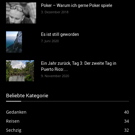
Poker – Warum ich gerne Poker spiele
3. Dezember 2018
Es ist still geworden
7. Juni 2020
Ein Jahr zurück, Tag 3: Der zweite Tag in
Puerto Rico:...
9. November 2020
Beliebte Kategorie
Gedanken
40
Reisen
34
Sechzig
32