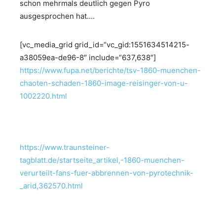
schon mehrmals deutlich gegen Pyro
ausgesprochen hat….
[vc_media_grid grid_id=“vc_gid:1551634514215-
a38059ea-de96-8″ include=“637,638″]
https://www.fupa.net/berichte/tsv-1860-muenchen-
chaoten-schaden-1860-image-reisinger-von-u-
1002220.html
https://www.traunsteiner-
tagblatt.de/startseite_artikel,-1860-muenchen-
verurteilt-fans-fuer-abbrennen-von-pyrotechnik-
_arid,362570.html