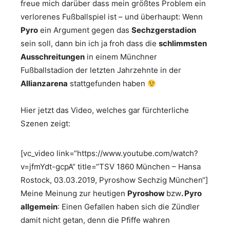
freue mich darüber dass mein größtes Problem ein
verlorenes Fußballspiel ist – und überhaupt: Wenn
Pyro
ein Argument gegen das
Sechzgerstadion
sein soll, dann bin ich ja froh dass die
schlimmsten
Ausschreitungen
in einem Münchner
Fußballstadion der letzten Jahrzehnte in der
Allianzarena
stattgefunden haben
Hier jetzt das Video, welches gar fürchterliche
Szenen zeigt:
[vc_video link=“https://www.youtube.com/watch?
v=jfmYdt-gcpA“ title=“TSV 1860 München – Hansa
Rostock, 03.03.2019, Pyroshow Sechzig München“]
Meine Meinung zur heutigen
Pyroshow
bzw
. Pyro
allgemein
: Einen Gefallen haben sich die Zündler
damit nicht getan, denn die Pfiffe wahren