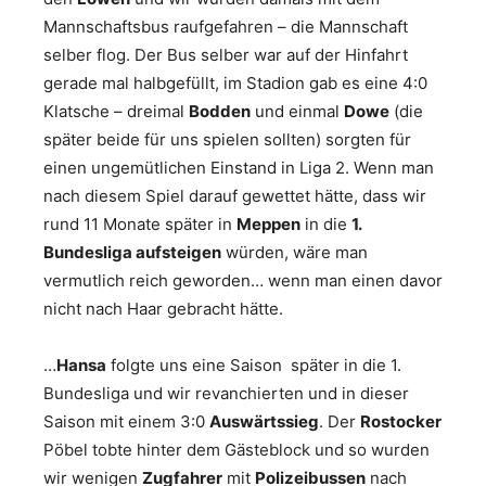
Mannschaftsbus raufgefahren – die Mannschaft
selber flog. Der Bus selber war auf der Hinfahrt
gerade mal halbgefüllt, im Stadion gab es eine 4:0
Klatsche – dreimal
Bodden
und einmal
Dowe
(die
später beide für uns spielen sollten) sorgten für
einen ungemütlichen Einstand in Liga 2. Wenn man
nach diesem Spiel darauf gewettet hätte, dass wir
rund 11 Monate später in
Meppen
in die
1.
Bundesliga aufsteigen
würden, wäre man
vermutlich reich geworden… wenn man einen davor
nicht nach Haar gebracht hätte.
…
Hansa
folgte uns eine Saison später in die 1.
Bundesliga und wir revanchierten und in dieser
Saison mit einem 3:0
Auswärtssieg
. Der
Rostocker
Pöbel tobte hinter dem Gästeblock und so wurden
wir wenigen
Zugfahrer
mit
Polizeibussen
nach