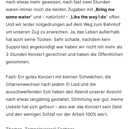
nach etwas mehr gewesen, nach fast zwei Stunden
waren immer noch die beiden Zugaben mit „
Bring me
some water
“ und – natürlich! – „
Like the way I do
“ offen.
Und wir leider notgedrungen auf dem Weg zum Bahnhof
um unseren Zug zu erwischen. Ja, das Leben außerhalb
hat auch seine Tücken. Sehr schade, nachdem kein
Supportact angekündigt war haben wir nicht mit mehr als
3 Stunden Konzert gerechnet und haben die Öffentlichen
genommen.
Fazit: Ein gutes Konzert mit kleinen Schwächen, die
Gitarrenwechsel nach jedem (!) Lied und die
ausschweifenden Soli haben den Abend unserer Ansicht
nach etwas langatmig gestaltet. Stimmung war gut, meine
Liebste hat sich gefreut – also war das Konzert sein Geld
und den wenigen Schlaf vor der Arbeit 100% wert.