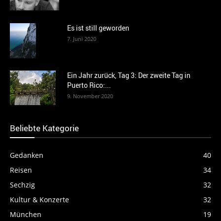
Es ist still geworden
7. Juni 2020
Ein Jahr zurück, Tag 3: Der zweite Tag in
Puerto Rico:...
9. November 2020
Beliebte Kategorie
Gedanken
40
Reisen
34
Sechzig
32
Kultur & Konzerte
32
München
19