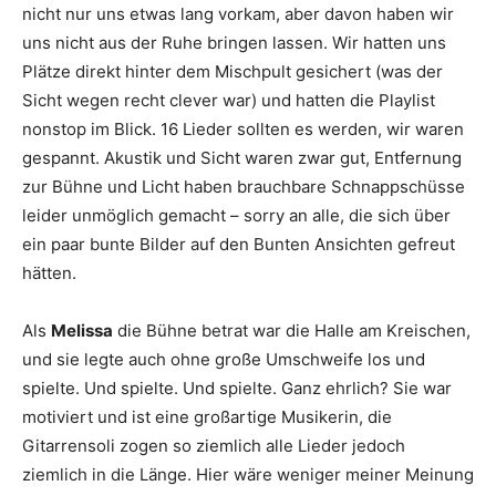
nicht nur uns etwas lang vorkam, aber davon haben wir
uns nicht aus der Ruhe bringen lassen. Wir hatten uns
Plätze direkt hinter dem Mischpult gesichert (was der
Sicht wegen recht clever war) und hatten die Playlist
nonstop im Blick. 16 Lieder sollten es werden, wir waren
gespannt. Akustik und Sicht waren zwar gut, Entfernung
zur Bühne und Licht haben brauchbare Schnappschüsse
leider unmöglich gemacht – sorry an alle, die sich über
ein paar bunte Bilder auf den Bunten Ansichten gefreut
hätten.
Als
Melissa
die Bühne betrat war die Halle am Kreischen,
und sie legte auch ohne große Umschweife los und
spielte. Und spielte. Und spielte. Ganz ehrlich? Sie war
motiviert und ist eine großartige Musikerin, die
Gitarrensoli zogen so ziemlich alle Lieder jedoch
ziemlich in die Länge. Hier wäre weniger meiner Meinung