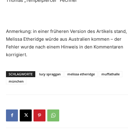
Thomas „Tempelpiercer“ Fechner
Anmerkung: in einer früheren Version des Artikels stand,
Melissa Etheridge würde aus Australien kommen – der
Fehler wurde nach einem Hinweis in den Kommentaren
korrigiert.
SCHLAGWORTE
lucy spraggan
melissa etheridge
muffathalle
münchen