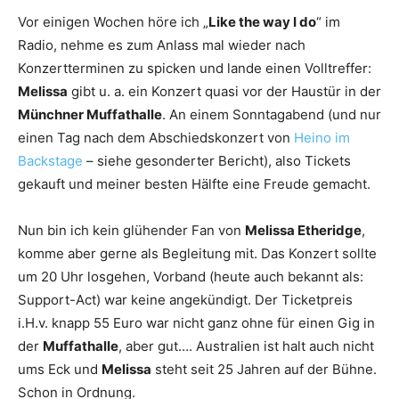
Vor einigen Wochen höre ich „
Like the way I do
“ im
Radio, nehme es zum Anlass mal wieder nach
Konzertterminen zu spicken und lande einen Volltreffer:
Melissa
gibt u. a. ein Konzert quasi vor der Haustür in der
Münchner Muffathalle
. An einem Sonntagabend (und nur
einen Tag nach dem Abschiedskonzert von
Heino im
Backstage
– siehe gesonderter Bericht), also Tickets
gekauft und meiner besten Hälfte eine Freude gemacht.
Nun bin ich kein glühender Fan von
Melissa Etheridge
,
komme aber gerne als Begleitung mit. Das Konzert sollte
um 20 Uhr losgehen, Vorband (heute auch bekannt als:
Support-Act) war keine angekündigt. Der Ticketpreis
i.H.v. knapp 55 Euro war nicht ganz ohne für einen Gig in
der
Muffathalle
, aber gut…. Australien ist halt auch nicht
ums Eck und
Melissa
steht seit 25 Jahren auf der Bühne.
Schon in Ordnung.