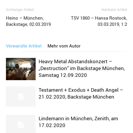
Vorheriger Artikel
Nächster Artikel
Heino – München,
TSV 1860 – Hansa Rostock,
Backstage, 02.03.2019
03.03.2019, 1:2
Verwandte Artikel
Mehr vom Autor
Heavy Metal Abstandskonzert –
„Destruction“ im Backstage München,
Samstag 12.09.2020
Testament + Exodus + Death Angel –
21.02.2020, Backstage München
Lindemann in München, Zenith, am
17.02.2020