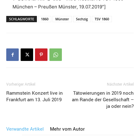
München – Preußen Münster, 19.07.2019″]
SCHLAGWORTE
1860
Münster
Sechzig
TSV 1860
Vorheriger Artikel
Nächster Artikel
Rammstein Konzert live in
Tätowierungen in 2019 noch
Frankfurt am 13. Juli 2019
am Rande der Gesellschaft –
ja oder nein?
Verwandte Artikel
Mehr vom Autor