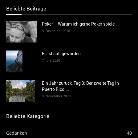
Beliebte Beiträge
Poker – Warum ich gerne Poker spiele
3. Dezember 2018
Es ist still geworden
7. Juni 2020
Ein Jahr zurück, Tag 3: Der zweite Tag in
Puerto Rico:...
9. November 2020
Beliebte Kategorie
Gedanken
40