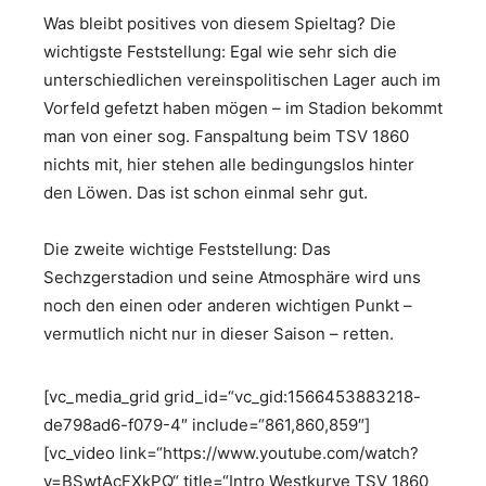
Was bleibt positives von diesem Spieltag? Die
wichtigste Feststellung: Egal wie sehr sich die
unterschiedlichen vereinspolitischen Lager auch im
Vorfeld gefetzt haben mögen – im Stadion bekommt
man von einer sog. Fanspaltung beim TSV 1860
nichts mit, hier stehen alle bedingungslos hinter
den Löwen. Das ist schon einmal sehr gut.
Die zweite wichtige Feststellung: Das
Sechzgerstadion und seine Atmosphäre wird uns
noch den einen oder anderen wichtigen Punkt –
vermutlich nicht nur in dieser Saison – retten.
[vc_media_grid grid_id=“vc_gid:1566453883218-
de798ad6-f079-4″ include=“861,860,859″]
[vc_video link=“https://www.youtube.com/watch?
v=BSwtAcFXkPQ“ title=“Intro Westkurve TSV 1860