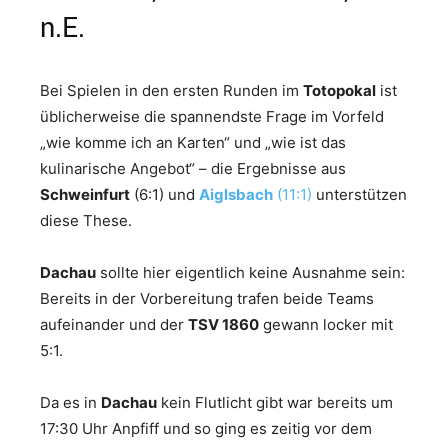
n.E.
Bei Spielen in den ersten Runden im
Totopokal
ist
üblicherweise die spannendste Frage im Vorfeld
„wie komme ich an Karten“ und „wie ist das
kulinarische Angebot“ – die Ergebnisse aus
Schweinfurt
(6:1) und
Aiglsbach
(11:1)
unterstützen
diese These.
Dachau
sollte hier eigentlich keine Ausnahme sein:
Bereits in der Vorbereitung trafen beide Teams
aufeinander und der
TSV 1860
gewann locker mit
5:1.
Da es in
Dachau
kein Flutlicht gibt war bereits um
17:30 Uhr Anpfiff und so ging es zeitig vor dem