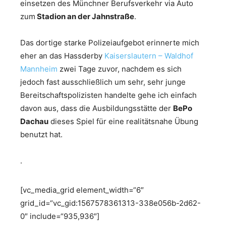
einsetzen des Münchner Berufsverkehr via Auto
zum
Stadion an der Jahnstraße
.
Das dortige starke Polizeiaufgebot erinnerte mich
eher an das Hassderby
Kaiserslautern – Waldhof
Mannheim
zwei Tage zuvor, nachdem es sich
jedoch fast ausschließlich um sehr, sehr junge
Bereitschaftspolizisten handelte gehe ich einfach
davon aus, dass die Ausbildungsstätte der
BePo
Dachau
dieses Spiel für eine realitätsnahe Übung
benutzt hat.
.
[vc_media_grid element_width=“6″
grid_id=“vc_gid:1567578361313-338e056b-2d62-
0″ include=“935,936″]