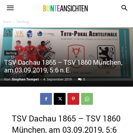
www.bunte-
Start
Sechzig
ansichten.de
Sechzig
TSV Dachau 1865 – TSV 1860 München,
am 03.09.2019, 5:6 n.E.
Von
Stephan Tempel
-
4. September 2019
0
TSV Dachau 1865 – TSV 1860
München, am 03.09.2019, 5:6