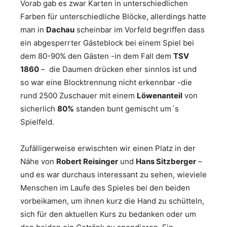
Vorab gab es zwar Karten in unterschiedlichen
Farben für unterschiedliche Blöcke, allerdings hatte
man in
Dachau
scheinbar im Vorfeld begriffen dass
ein abgesperrter Gästeblock bei einem Spiel bei
dem 80-90% den Gästen -in dem Fall dem
TSV
1860
– die Daumen drücken eher sinnlos ist und
so war eine Blocktrennung nicht erkennbar -die
rund 2500 Zuschauer mit einem
Löwenanteil
von
sicherlich
80%
standen bunt gemischt um´s
Spielfeld.
Zufälligerweise erwischten wir einen Platz in der
Nähe von
Robert Reisinger
und
Hans Sitzberger
–
und es war durchaus interessant zu sehen, wieviele
Menschen im Laufe des Spieles bei den beiden
vorbeikamen, um ihnen kurz die Hand zu schütteln,
sich für den aktuellen Kurs zu bedanken oder um