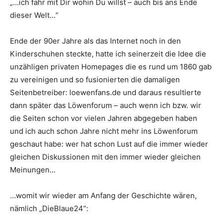
„…ich fahr mit Dir wohin Du willst – auch bis ans Ende
dieser Welt…“
Ende der 90er Jahre als das Internet noch in den
Kinderschuhen steckte, hatte ich seinerzeit die Idee die
unzähligen privaten Homepages die es rund um 1860 gab
zu vereinigen und so fusionierten die damaligen
Seitenbetreiber: loewenfans.de und daraus resultierte
dann später das Löwenforum – auch wenn ich bzw. wir
die Seiten schon vor vielen Jahren abgegeben haben
und ich auch schon Jahre nicht mehr ins Löwenforum
geschaut habe: wer hat schon Lust auf die immer wieder
gleichen Diskussionen mit den immer wieder gleichen
Meinungen…
…womit wir wieder am Anfang der Geschichte wären,
nämlich „DieBlaue24“: