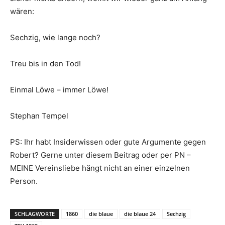
wären:
Sechzig, wie lange noch?
Treu bis in den Tod!
Einmal Löwe – immer Löwe!
Stephan Tempel
PS: Ihr habt Insiderwissen oder gute Argumente gegen
Robert? Gerne unter diesem Beitrag oder per PN –
MEINE Vereinsliebe hängt nicht an einer einzelnen
Person.
SCHLAGWORTE
1860
die blaue
die blaue 24
Sechzig