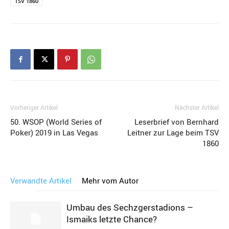
TSV 1860
Vorheriger Artikel
Nächster Artikel
50. WSOP (World Series of
Leserbrief von Bernhard
Poker) 2019 in Las Vegas
Leitner zur Lage beim TSV
1860
Verwandte Artikel
Mehr vom Autor
Umbau des Sechzgerstadions –
Ismaiks letzte Chance?