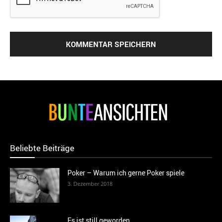
Beliebte Beiträge
Poker – Warum ich gerne Poker spiele
3. Dezember 2018
Es ist still geworden