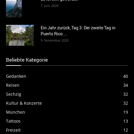
7. Juni 2020
Ein Jahr zurück, Tag 3: Der zweite Tag in
Puerto Rico:...
9. November 2020
Beliebte Kategorie
Gedanken
40
Reisen
34
Sechzig
32
Kultur & Konzerte
32
München
19
Tattoos
13
Freizeit
12