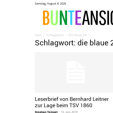
Samstag, August 8, 2026
Start
Schlagworte
Die blaue 24
Schlagwort: die blaue 
Leserbrief von Bernhard Leitner
zur Lage beim TSV 1860
Stephan Tempel
-
12. Juni 2019