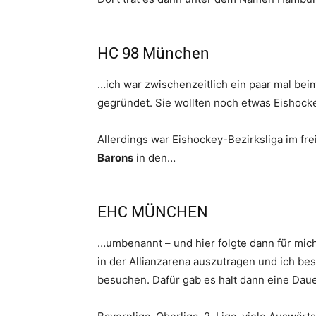
HC 98 München
…ich war zwischenzeitlich ein paar mal be
gegründet. Sie wollten noch etwas Eishocke
Allerdings war Eishockey-Bezirksliga im fre
Barons
in den…
EHC MÜNCHEN
…umbenannt – und hier folgte dann für mich
in der Allianzarena auszutragen und ich be
besuchen. Dafür gab es halt dann eine Dau