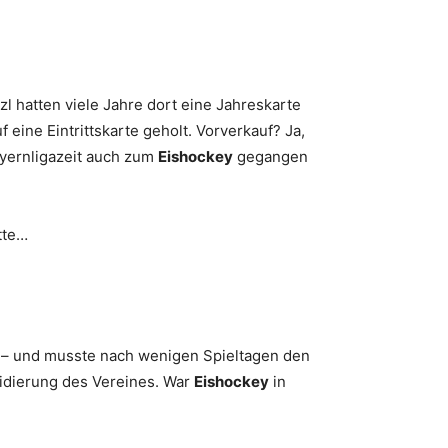
l hatten viele Jahre dort eine Jahreskarte
 eine Eintrittskarte geholt. Vorverkauf? Ja,
ayernligazeit auch zum
Eishockey
gegangen
tte…
 – und musste nach wenigen Spieltagen den
uidierung des Vereines. War
Eishockey
in