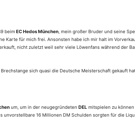
89 beim
EC Hedos München
, mein großer Bruder und seine Spez
ne Karte für mich frei. Ansonsten habe ich mir halt im Vorverkauf
rkauft, nicht zuletzt weil sehr viele Löwenfans während der B
n Brechstange sich quasi die Deutsche Meisterschaft gekauft ha
chen
um, um in der neugegründeten
DEL
mitspielen zu können
 unvorstellbare 16 Millionen DM Schulden sorgten für die Liq