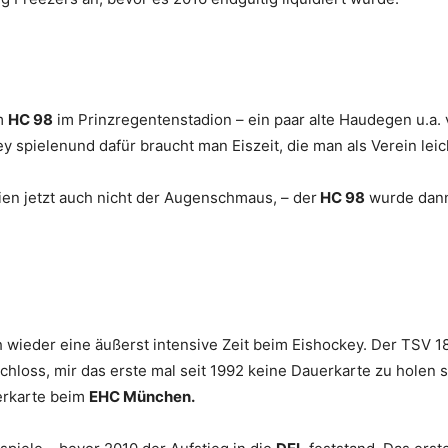
im
HC 98
im Prinzregentenstadion – ein paar alte Haudegen u.a.
y spielenund dafür braucht man Eiszeit, die man als Verein le
ien jetzt auch nicht der Augenschmaus, – der
HC 98
wurde dann
 wieder eine äußerst intensive Zeit beim Eishockey. Der TSV 1
schloss, mir das erste mal seit 1992 keine Dauerkarte zu holen
erkarte beim
EHC München.