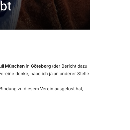
ibt
ull München
in
Göteborg
(der Bericht dazu
vereine denke, habe ich ja an anderer Stelle
Bindung zu diesem Verein ausgelöst hat,