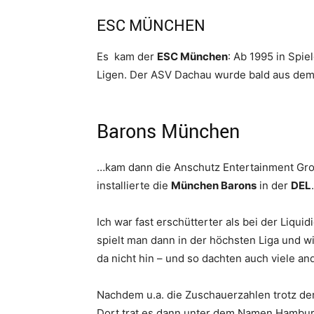
ESC MÜNCHEN
Es kam der
ESC München
: Ab 1995 in Spi
Ligen. Der ASV Dachau wurde bald aus de
Barons München
…kam dann die Anschutz Entertainment Grou
installierte die
München Barons
in der
DEL
.
Ich war fast erschütterter als bei der Liqui
spielt man dann in der höchsten Liga und wi
da nicht hin – und so dachten auch viele an
Nachdem u.a. die Zuschauerzahlen trotz de
Dort trat es dann unter dem Namen Hamburg