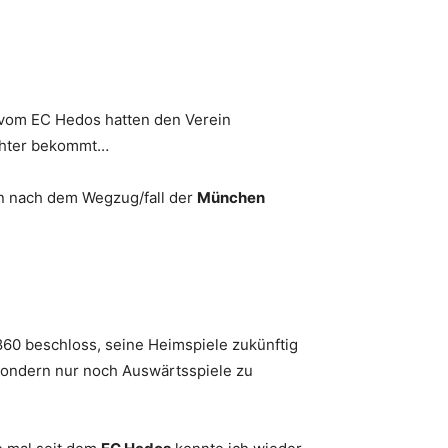
 vom EC Hedos hatten den Verein
ichter bekommt…
 nach dem Wegzug/fall der
München
860 beschloss, seine Heimspiele zukünftig
 sondern nur noch Auswärtsspiele zu