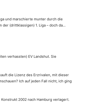
iga und marschierte munter durch die
 der (drittklassigen) 1. Liga – doch da…
iten verhassten) EV Landshut. Sie
uft die Lizenz des Erzrivalen, mit dieser
schauen? Ich auf jeden Fall nicht, ich ging
e Konstrukt 2002 nach Hamburg verlagert.