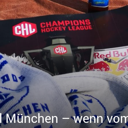
ll München – wenn vo