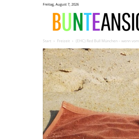
Freitag, August 7, 2026
Start
Freizeit
(EHC) Red Bull München – wenn vom e