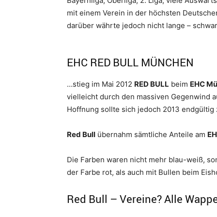
Bayernliga, Oberliga, 2. Liga, viele Auswärt
mit einem Verein in der höchsten Deutschen 
darüber währte jedoch nicht lange – schwa
EHC RED BULL MÜNCHEN
…stieg im Mai 2012
RED BULL
beim
EHC Mü
vielleicht durch den massiven Gegenwind a
Hoffnung sollte sich jedoch 2013 endgültig
Red Bull
übernahm sämtliche Anteile am
EH
Die Farben waren nicht mehr blau-weiß, so
der Farbe rot, als auch mit Bullen beim Ei
Red Bull – Vereine? Alle Wapp