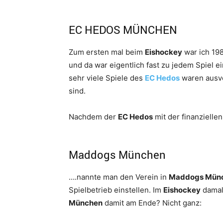
EC HEDOS MÜNCHEN
Zum ersten mal beim
Eishockey
war ich 19
und da war eigentlich fast zu jedem Spiel ei
sehr viele Spiele des
EC Hedos
waren ausve
sind.
Nachdem der
EC Hedos
mit der finanzielle
Maddogs München
….nannte man den Verein in
Maddogs Mün
Spielbetrieb einstellen. Im
Eishockey
damals
München
damit am Ende? Nicht ganz: