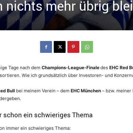
 nichts mehr übrig ble
enige Tage nach dem
Champions-League-Finale
des
EHC
Red B
u sortieren. Wie ich grundsätzlich über Investoren- und Konzern
ed Bull
bei meinem Verein – dem
EHC München
– bzw. meiner 
edergeben.
r schon ein schwieriges Thema
chon immer ein schwieriges Thema: