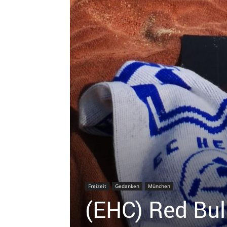
Freizeit
Gedanken
München
(EHC) Red Bu