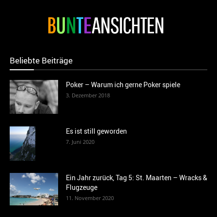
Beliebte Beiträge
Poker – Warum ich gerne Poker spiele
3. Dezember 2018
Es ist still geworden
7. Juni 2020
Ein Jahr zurück, Tag 5: St. Maarten – Wracks &
Flugzeuge
11. November 2020