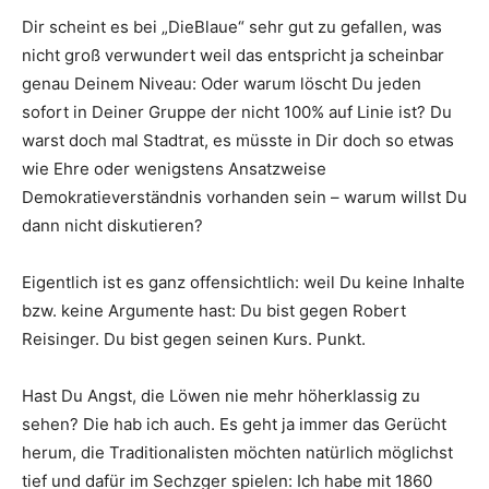
Dir scheint es bei „DieBlaue“ sehr gut zu gefallen, was
nicht groß verwundert weil das entspricht ja scheinbar
genau Deinem Niveau: Oder warum löscht Du jeden
sofort in Deiner Gruppe der nicht 100% auf Linie ist? Du
warst doch mal Stadtrat, es müsste in Dir doch so etwas
wie Ehre oder wenigstens Ansatzweise
Demokratieverständnis vorhanden sein – warum willst Du
dann nicht diskutieren?
Eigentlich ist es ganz offensichtlich: weil Du keine Inhalte
bzw. keine Argumente hast: Du bist gegen Robert
Reisinger. Du bist gegen seinen Kurs. Punkt.
Hast Du Angst, die Löwen nie mehr höherklassig zu
sehen? Die hab ich auch. Es geht ja immer das Gerücht
herum, die Traditionalisten möchten natürlich möglichst
tief und dafür im Sechzger spielen: Ich habe mit 1860