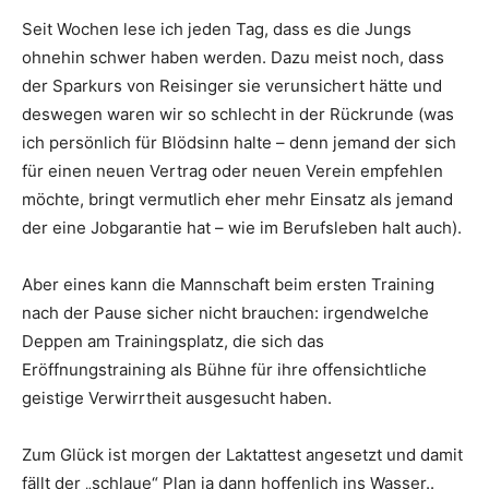
Seit Wochen lese ich jeden Tag, dass es die Jungs
ohnehin schwer haben werden. Dazu meist noch, dass
der Sparkurs von Reisinger sie verunsichert hätte und
deswegen waren wir so schlecht in der Rückrunde (was
ich persönlich für Blödsinn halte – denn jemand der sich
für einen neuen Vertrag oder neuen Verein empfehlen
möchte, bringt vermutlich eher mehr Einsatz als jemand
der eine Jobgarantie hat – wie im Berufsleben halt auch).
Aber eines kann die Mannschaft beim ersten Training
nach der Pause sicher nicht brauchen: irgendwelche
Deppen am Trainingsplatz, die sich das
Eröffnungstraining als Bühne für ihre offensichtliche
geistige Verwirrtheit ausgesucht haben.
Zum Glück ist morgen der Laktattest angesetzt und damit
fällt der „schlaue“ Plan ja dann hoffenlich ins Wasser..