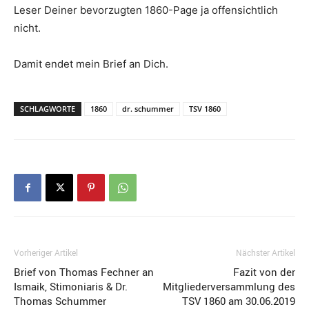
Leser Deiner bevorzugten 1860-Page ja offensichtlich
nicht.
Damit endet mein Brief an Dich.
SCHLAGWORTE
1860
dr. schummer
TSV 1860
Vorheriger Artikel
Nächster Artikel
Brief von Thomas Fechner an
Fazit von der
Ismaik, Stimoniaris & Dr.
Mitgliederversammlung des
Thomas Schummer
TSV 1860 am 30.06.2019