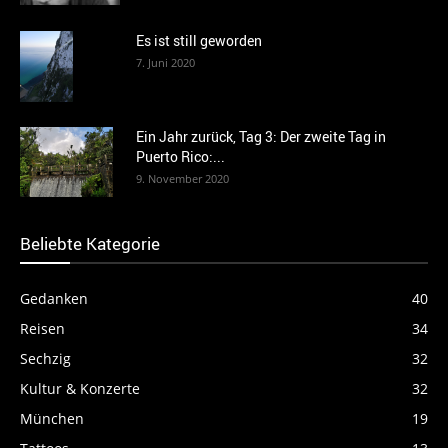
Es ist still geworden
7. Juni 2020
Ein Jahr zurück, Tag 3: Der zweite Tag in
Puerto Rico:...
9. November 2020
Beliebte Kategorie
Gedanken
40
Reisen
34
Sechzig
32
Kultur & Konzerte
32
München
19