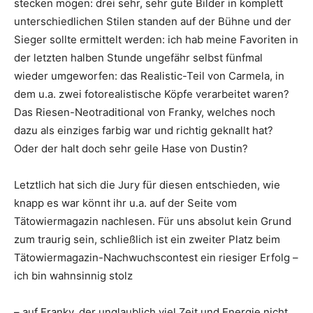
stecken mögen: drei sehr, sehr gute Bilder in komplett
unterschiedlichen Stilen standen auf der Bühne und der
Sieger sollte ermittelt werden: ich hab meine Favoriten in
der letzten halben Stunde ungefähr selbst fünfmal
wieder umgeworfen: das Realistic-Teil von Carmela, in
dem u.a. zwei fotorealistische Köpfe verarbeitet waren?
Das Riesen-Neotraditional von Franky, welches noch
dazu als einziges farbig war und richtig geknallt hat?
Oder der halt doch sehr geile Hase von Dustin?
Letztlich hat sich die Jury für diesen entschieden, wie
knapp es war könnt ihr u.a. auf der Seite vom
Tätowiermagazin nachlesen. Für uns absolut kein Grund
zum traurig sein, schließlich ist ein zweiter Platz beim
Tätowiermagazin-Nachwuchscontest ein riesiger Erfolg –
ich bin wahnsinnig stolz
– auf Franky, der unglaublich viel Zeit und Energie nicht