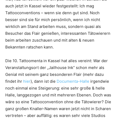
auch jetzt in Kassel wieder festgestellt: Ich mag
Tattooconventions – wenn sie denn gut sind. Noch
besser sind sie für mich persönlich, wenn ich nicht
wirklich am Stand arbeiten muss, sondern quasi als
Besucher das Flair genießen, interessanten Tätowierern
beim arbeiten zuschauen und mit alten & neuen
Bekannten ratschen kann.
Die 10. Tattoomenta in Kassel hat alles vereint: War der
Veranstaltungsort der „Jailhouse Ink“ schon mehr als
Genial mit seinem ganz besonderen Flair (mehr dazu
findet ihr
hier
), dann ist die
Documenta-Halle
irgendwie
noch einmal eine Steigerung: eine sehr große & helle
Halle, langgezogen und mit mehreren Ebenen. Doch was
wäre so eine Tattooconvention ohne die Tätowierer? Die
ganz großen Knaller-Namen waren jetzt nicht in Scharen
vertreten – aber auffällig: es waren sehr viele Studios