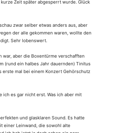
 kurze Zeit später abgesperrt wurde. Glück
 schau zwar selber etwas anders aus, aber
 wegen der alle gekommen waren, wollte den
edigt. Sehr lobenswert.
h war, aber die Boxentürme verschafften
m (rund ein halbes Jahr dauernden) Tinitus
as erste mal bei einem Konzert Gehörschutz
ich es gar nicht erst. Was ich aber mit
erfekten und glasklaren Sound. Es hatte
 einer Leinwand, die sowohl alte