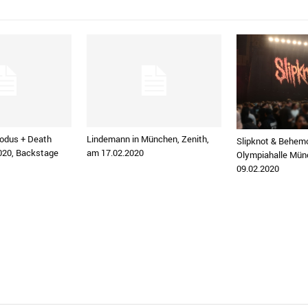
odus + Death
Lindemann in München, Zenith,
Slipknot & Behem
020, Backstage
am 17.02.2020
Olympiahalle Mün
09.02.2020