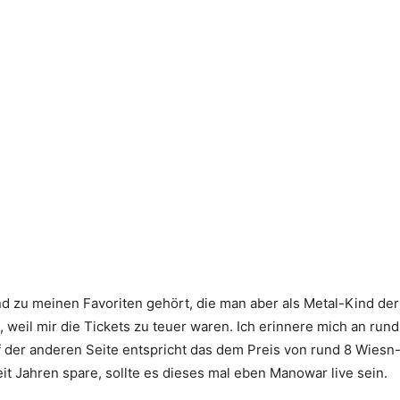
nd zu meinen Favoriten gehört, die man aber als Metal-Kind der
 weil mir die Tickets zu teuer waren. Ich erinnere mich an run
f der anderen Seite entspricht das dem Preis von rund 8 Wies
eit Jahren spare, sollte es dieses mal eben Manowar live sein.