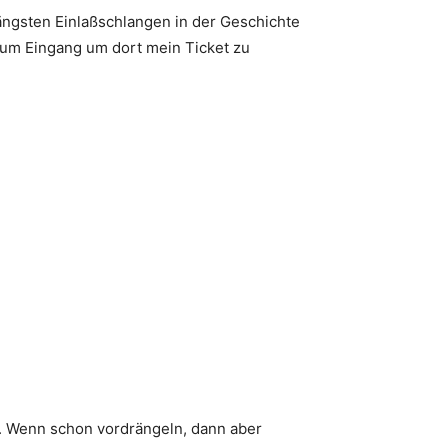
längsten Einlaßschlangen in der Geschichte
 zum Eingang um dort mein Ticket zu
e. Wenn schon vordrängeln, dann aber