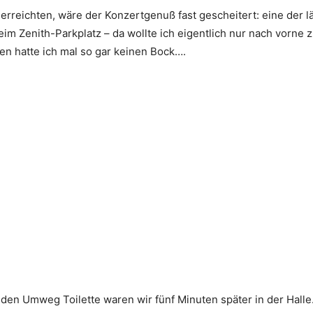
 erreichten, wäre der Konzertgenuß fast gescheitert: eine der 
eim Zenith-Parkplatz – da wollte ich eigentlich nur nach vorne
en hatte ich mal so gar keinen Bock….
 den Umweg Toilette waren wir fünf Minuten später in der Hall