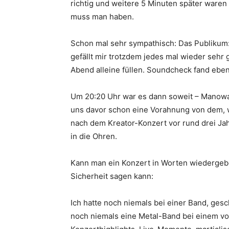
richtig und weitere 5 Minuten später waren
muss man haben.
Schon mal sehr sympathisch: Das Publikum: 
gefällt mir trotzdem jedes mal wieder sehr
Abend alleine füllen. Soundcheck fand ebenf
Um 20:20 Uhr war es dann soweit – Manowar
uns davor schon eine Vorahnung von dem, wa
nach dem Kreator-Konzert vor rund drei Jah
in die Ohren.
Kann man ein Konzert in Worten wiedergeben
Sicherheit sagen kann:
Ich hatte noch niemals bei einer Band, ges
noch niemals eine Metal-Band bei einem vo