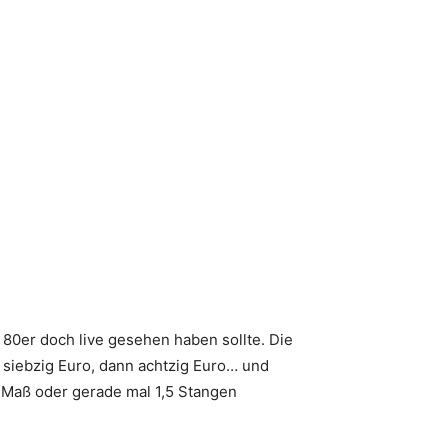
 80er doch live gesehen haben sollte. Die
d siebzig Euro, dann achtzig Euro… und
n-Maß oder gerade mal 1,5 Stangen