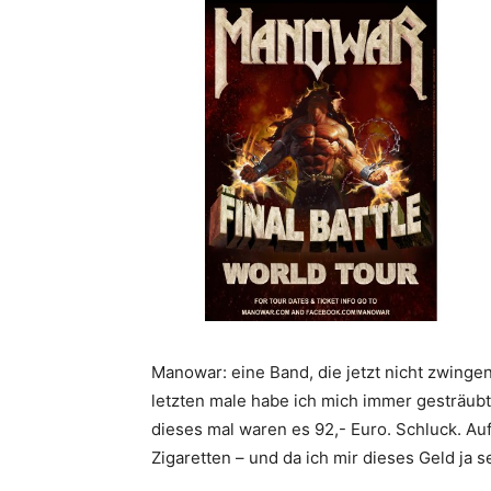
Manowar: eine Band, die jetzt nicht zwinge
letzten male habe ich mich immer gesträubt,
dieses mal waren es 92,- Euro. Schluck. Au
Zigaretten – und da ich mir dieses Geld ja s