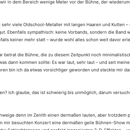
 wir in dem Bereich wenige Meter vor der Bühne, der wiederum
sehr viele Oldschool-Metaller mit langen Haaren und Kutten –
 gut. Ebenfalls sympathisch: keine Vorbands, sondern die Band
alls keiner mehr statt – wurde wohl alles schon weit davor erl
 betrat die Bühne, die zu diesem Zeitpunkt noch minimalistisc
s dann kommen sollte: Es war laut, sehr laut – und seit meine
ren bin ich da etwas vorsichtiger geworden und steckte mir d
? Ich glaube, das ist schwierig bis unmöglich, darum versuche 
chweige denn im Zenith einen dermaßen lauten, aber trotzdem p
n mir besuchten Konzert eine dermaßen geile Bühnen-Show mit