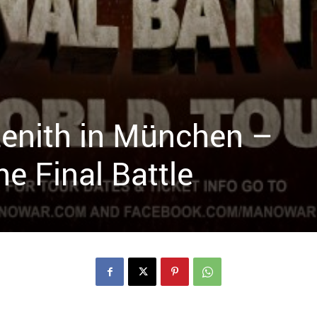
enith in München –
e Final Battle