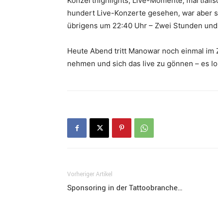
Konzerthighlights, Live-Momente, martialis
hundert Live-Konzerte gesehen, war aber s
übrigens um 22:40 Uhr – Zwei Stunden und 
Heute Abend tritt Manowar noch einmal im Ze
nehmen und sich das live zu gönnen – es lo
Vorheriger Artikel
Sponsoring in der Tattoobranche…