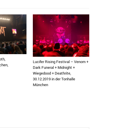
oth,
Lucifer Rising Festival – Venom +
chen,
Dark Funeral + Midnight +
Wiegedood + Deathrite,
30.12.2019 in der Tonhalle
München