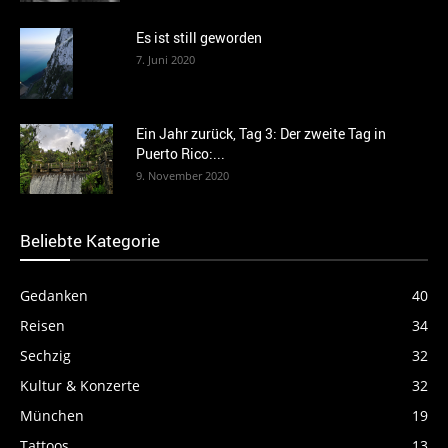
Es ist still geworden
7. Juni 2020
Ein Jahr zurück, Tag 3: Der zweite Tag in
Puerto Rico:...
9. November 2020
Beliebte Kategorie
Gedanken
40
Reisen
34
Sechzig
32
Kultur & Konzerte
32
München
19
Tattoos
13