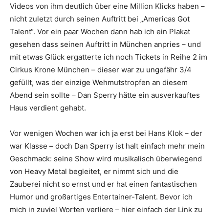
Videos von ihm deutlich über eine Million Klicks haben –
nicht zuletzt durch seinen Auftritt bei „Americas Got
Talent“. Vor ein paar Wochen dann hab ich ein Plakat
gesehen dass seinen Auftritt in München anpries – und
mit etwas Glück ergatterte ich noch Tickets in Reihe 2 im
Cirkus Krone München – dieser war zu ungefähr 3/4
gefüllt, was der einzige Wehmutstropfen an diesem
Abend sein sollte – Dan Sperry hätte ein ausverkauftes
Haus verdient gehabt.
Vor wenigen Wochen war ich ja erst bei Hans Klok – der
war Klasse – doch Dan Sperry ist halt einfach mehr mein
Geschmack: seine Show wird musikalisch überwiegend
von Heavy Metal begleitet, er nimmt sich und die
Zauberei nicht so ernst und er hat einen fantastischen
Humor und großartiges Entertainer-Talent. Bevor ich
mich in zuviel Worten verliere – hier einfach der Link zu