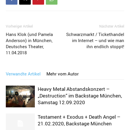
Vorheriger Artikel
Nächster Artikel
Hans Klok (und Pamela
Schwarzmarkt / Tickethandel
Anderson) in München,
im Internet – und wie man
Deutsches Theater,
ihn endlich stoppt!
11.04.2018
Verwandte Artikel
Mehr vom Autor
Heavy Metal Abstandskonzert –
„Destruction“ im Backstage München,
Samstag 12.09.2020
Testament + Exodus + Death Angel –
21.02.2020, Backstage München