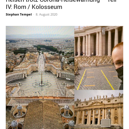
IV: Rom / Kolosseum
Stephan Tempel
-
8. August 2020