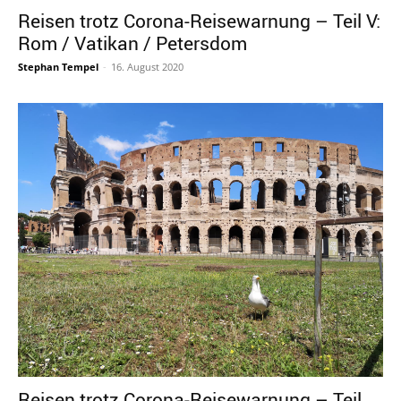
Reisen trotz Corona-Reisewarnung – Teil V:
Rom / Vatikan / Petersdom
Stephan Tempel
-
16. August 2020
Reisen trotz Corona-Reisewarnung – Teil