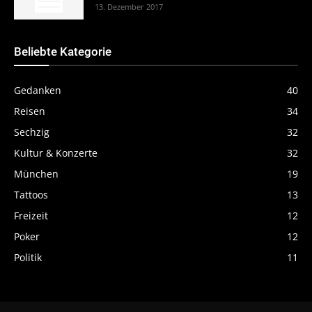
13. Dezember 2017
Beliebte Kategorie
Gedanken
40
Reisen
34
Sechzig
32
Kultur & Konzerte
32
München
19
Tattoos
13
Freizeit
12
Poker
12
Politik
11