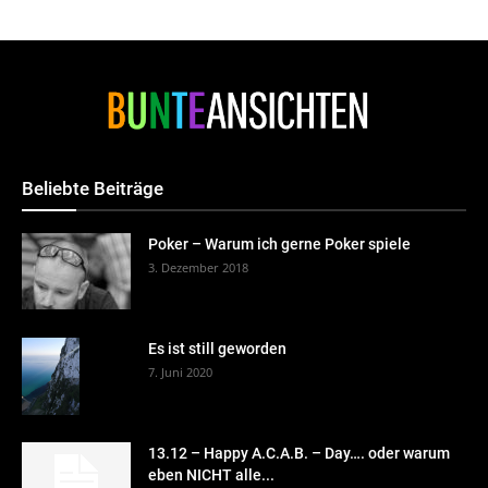
Beliebte Beiträge
Poker – Warum ich gerne Poker spiele
3. Dezember 2018
Es ist still geworden
7. Juni 2020
13.12 – Happy A.C.A.B. – Day…. oder warum
eben NICHT alle...