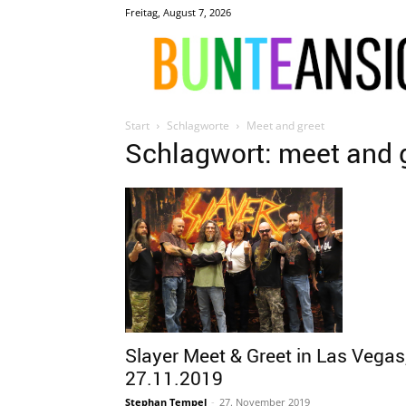
Freitag, August 7, 2026
Start
Schlagworte
Meet and greet
Schlagwort: meet and 
Slayer Meet & Greet in Las Vegas
27.11.2019
Stephan Tempel
-
27. November 2019