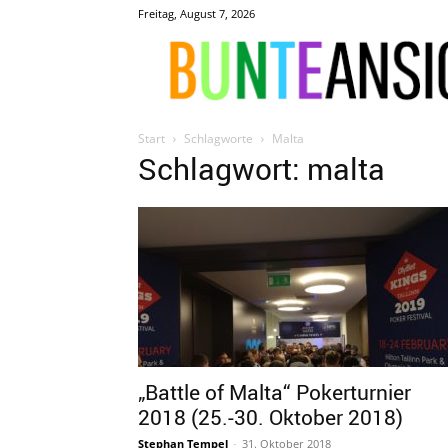
Freitag, August 7, 2026
Start
Schlagworte
Malta
Schlagwort: malta
„Battle of Malta“ Pokerturnier
2018 (25.-30. Oktober 2018)
Stephan Tempel
-
31. Oktober 2018