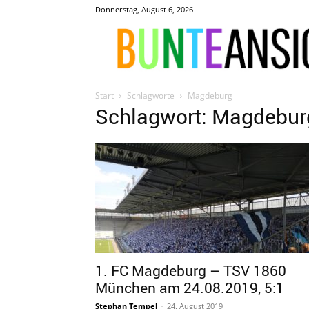
Donnerstag, August 6, 2026
Start
Schlagworte
Magdeburg
Schlagwort: Magdebur
1. FC Magdeburg – TSV 1860
München am 24.08.2019, 5:1
Stephan Tempel
-
24. August 2019