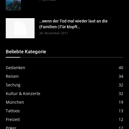
…wenn der Tod mal wieder laut an die
(Familien-)Tür klopft…
28. November 2017
Beliebte Kategorie
Gedanken
40
Reisen
34
Sechzig
32
Kultur & Konzerte
32
München
19
Tattoos
13
Freizeit
12
Poker
12