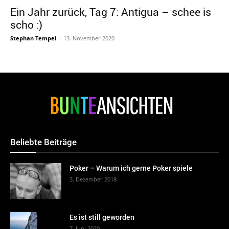
Ein Jahr zurück, Tag 7: Antigua – schee is
scho :)
Stephan Tempel
-
13. November 2020
Beliebte Beiträge
Poker – Warum ich gerne Poker spiele
3. Dezember 2018
Es ist still geworden
7. Juni 2020