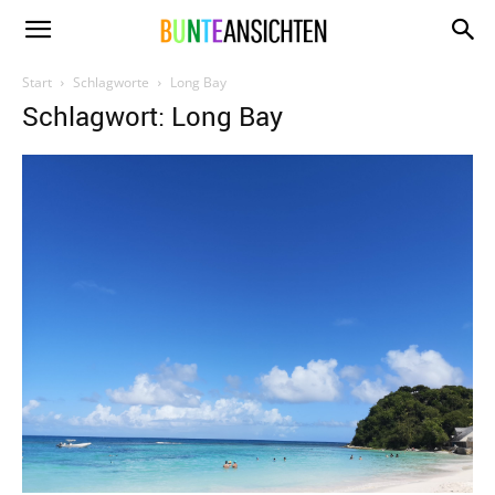
www.bunte-
Start
Schlagworte
Long Bay
Schlagwort: Long Bay
ansichten.de