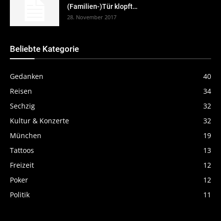
(Familien-)Tür klopft…
28. November 2017
Beliebte Kategorie
Gedanken
40
Reisen
34
Sechzig
32
Kultur & Konzerte
32
München
19
Tattoos
13
Freizeit
12
Poker
12
Politik
11