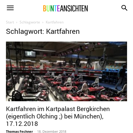
www.bunte-
Start
Schlagworte
Kartfahren
Schlagwort: Kartfahren
ansichten.de
Kartfahren im Kartpalast Bergkirchen
(eigentlich Olching ;) bei München),
17.12.2018
Thomas Fechner
-
18. Dezember 2018