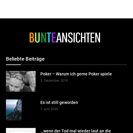
Beliebte Beiträge
Poker – Warum ich gerne Poker spiele
3. Dezember 2018
Es ist still geworden
7. Juni 2020
…wenn der Tod mal wieder laut an die