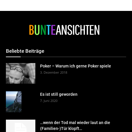
Beliebte Beiträge
Poker – Warum ich gerne Poker spiele
3. Dezember 2018
Es ist still geworden
7. Juni 2020
…wenn der Tod mal wieder laut an die
(Familien-)Tür klopft…