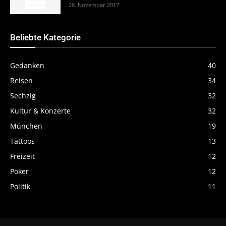
28. November 2017
Beliebte Kategorie
Gedanken
40
Reisen
34
Sechzig
32
Kultur & Konzerte
32
München
19
Tattoos
13
Freizeit
12
Poker
12
Politik
11