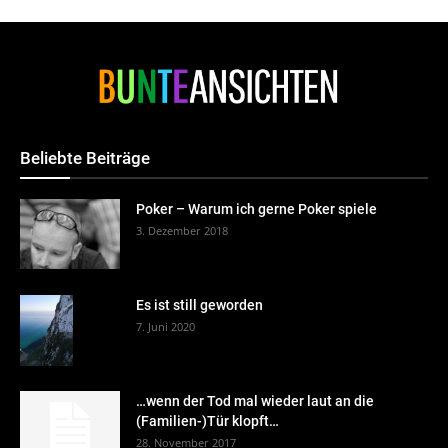
Beliebte Beiträge
Poker – Warum ich gerne Poker spiele
3. Dezember 2018
Es ist still geworden
7. Juni 2020
…wenn der Tod mal wieder laut an die
(Familien-)Tür klopft…
28. November 2017