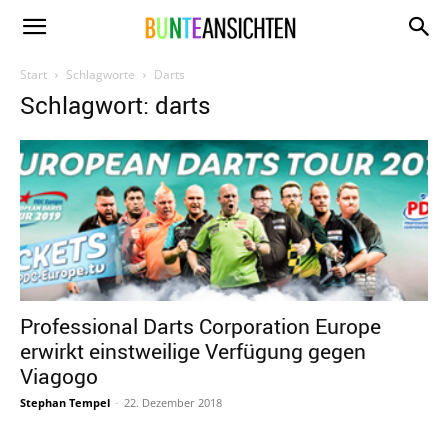
www.bunte-
Start
Schlagworte
Darts
Schlagwort: darts
ansichten.de
Professional Darts Corporation Europe
erwirkt einstweilige Verfügung gegen
Viagogo
Stephan Tempel
-
22. Dezember 2018