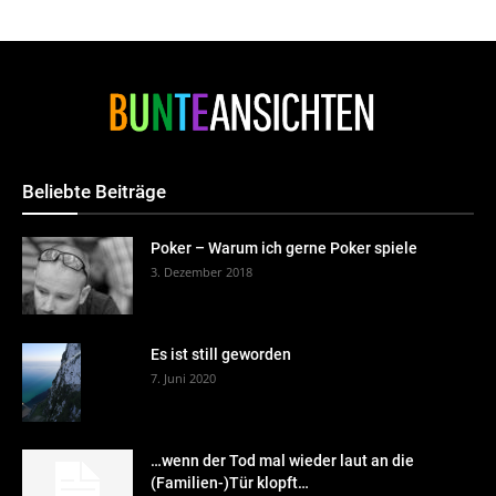
Beliebte Beiträge
Poker – Warum ich gerne Poker spiele
3. Dezember 2018
Es ist still geworden
7. Juni 2020
…wenn der Tod mal wieder laut an die
(Familien-)Tür klopft…