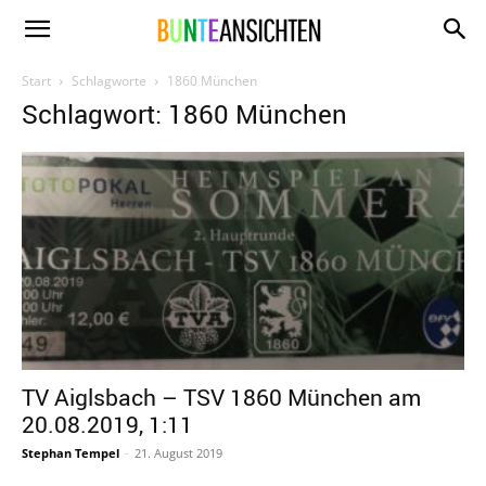
www.bunte-
Start
Schlagworte
1860 München
Schlagwort: 1860 München
ansichten.de
TV Aiglsbach – TSV 1860 München am
20.08.2019, 1:11
Stephan Tempel
-
21. August 2019