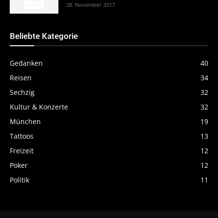
28. November 2017
Beliebte Kategorie
Gedanken
40
Reisen
34
Sechzig
32
Kultur & Konzerte
32
München
19
Tattoos
13
Freizeit
12
Poker
12
Politik
11