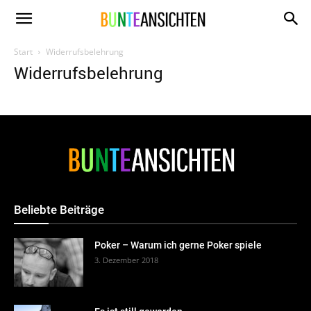
www.bunte-
Start
Widerrufsbelehrung
Widerrufsbelehrung
ansichten.de
Beliebte Beiträge
Poker – Warum ich gerne Poker spiele
3. Dezember 2018