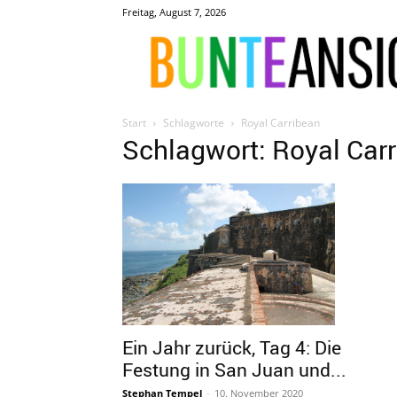
Freitag, August 7, 2026
Start
Schlagworte
Royal Carribean
Schlagwort: Royal Car
Ein Jahr zurück, Tag 4: Die
Festung in San Juan und...
Stephan Tempel
-
10. November 2020