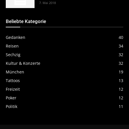
7. Mai 2018
Beliebte Kategorie
Gedanken
40
Reisen
34
Sechzig
32
Kultur & Konzerte
32
München
19
Tattoos
13
Freizeit
12
Poker
12
Politik
11