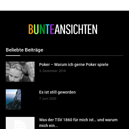
Beliebte Beiträge
Poker – Warum ich gerne Poker spiele
3. Dezember 2018
Es ist still geworden
7. Juni 2020
Was der TSV 1860 für mich ist… und warum
mich ein...