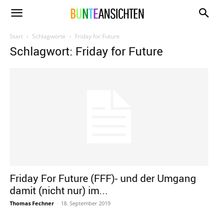
www.bunte-
Start
Schlagworte
Friday for Future
Schlagwort: Friday for Future
ansichten.de
Friday For Future (FFF)- und der Umgang
damit (nicht nur) im...
Thomas Fechner
-
18. September 2019