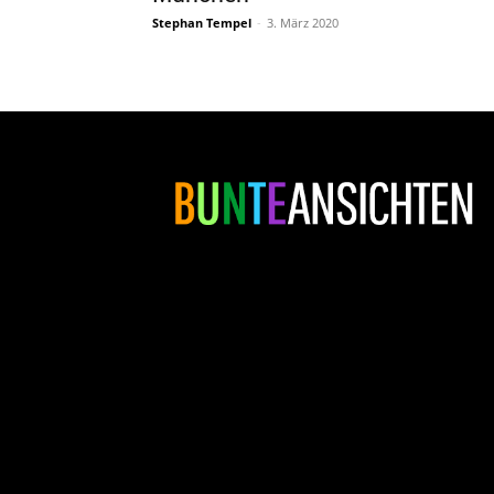
Stephan Tempel
-
3. März 2020