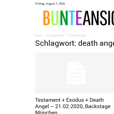
Freitag, August 7, 2026
Start
Schlagworte
Death angel
Schlagwort: death ang
Testament + Exodus + Death
Angel – 21.02.2020, Backstage
München